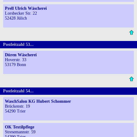
Prell Ulrich Wäscherei
Lorsbecker Str. 22
52428 Jülich
Postleitzahl 53...
Düren Wäscherei
Hoverstr. 33
53179 Bonn
Postleitzahl 54...
WaschSalon KG Hubert Schommer
Brückenstr. 19
54290 Trier
OK Textilpflege
Stresemannstr. 59
54290 Trier