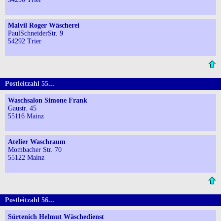
Malvil Roger Wäscherei
PaulSchneiderStr. 9
54292 Trier
Postleitzahl 55...
Waschsalon Simone Frank
Gaustr. 45
55116 Mainz
Atelier Waschraum
Mombacher Str. 70
55122 Mainz
Postleitzahl 56...
Sürtenich Helmut Wäschedienst