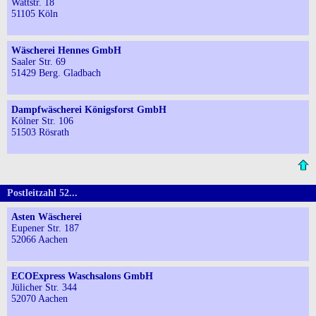
Wattstr. 18
51105 Köln
Wäscherei Hennes GmbH
Saaler Str. 69
51429 Berg. Gladbach
Dampfwäscherei Königsforst GmbH
Kölner Str. 106
51503 Rösrath
Postleitzahl 52...
Asten Wäscherei
Eupener Str. 187
52066 Aachen
ECOExpress Waschsalons GmbH
Jülicher Str. 344
52070 Aachen