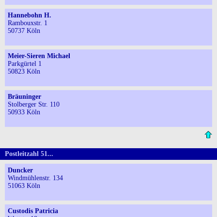
Hannebohn H.
Rambouxstr. 1
50737 Köln
Meier-Sieren Michael
Parkgürtel 1
50823 Köln
Bräuninger
Stolberger Str. 110
50933 Köln
Postleitzahl 51...
Duncker
Windmühlenstr. 134
51063 Köln
Custodis Patricia